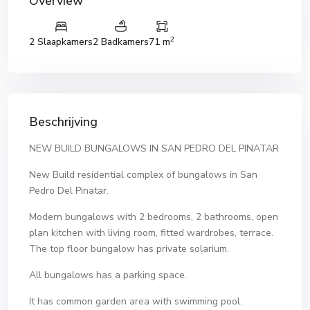
Overview
2
2 Slaapkamers
2 Badkamers
71 m
Beschrijving
NEW BUILD BUNGALOWS IN SAN PEDRO DEL PINATAR
New Build residential complex of bungalows in San
Pedro Del Pinatar.
Modern bungalows with 2 bedrooms, 2 bathrooms, open
plan kitchen with living room, fitted wardrobes, terrace.
The top floor bungalow has private solarium.
All bungalows has a parking space.
It has common garden area with swimming pool.