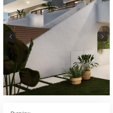
Previous
Next