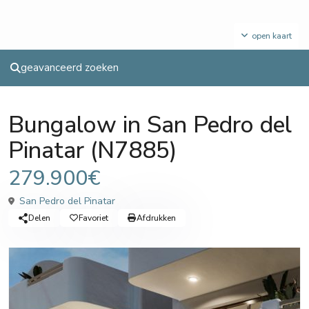
open kaart
geavanceerd zoeken
Sales
Bungalow
Bungalow in San Pedro del
Pinatar (N7885)
279.900€
San Pedro del Pinatar
Delen
Favoriet
Afdrukken