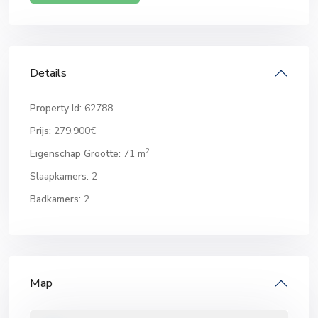
Details
Property Id:
62788
Prijs:
279.900€
2
Eigenschap Grootte:
71 m
Slaapkamers:
2
Badkamers:
2
Map