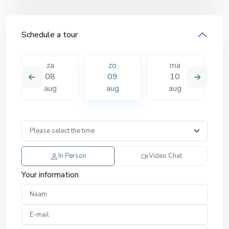
Schedule a tour
za
zo
ma
08
09
10
aug
aug
aug
In Person
Video Chat
Your information