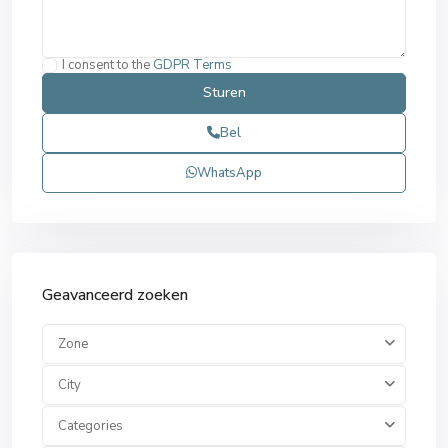
I consent to the
GDPR Terms
Bel
WhatsApp
Geavanceerd zoeken
Zone
City
Categories