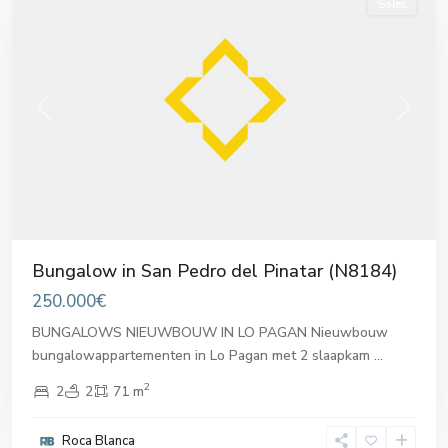
Sales
Previous
Next
Bungalow in San Pedro del Pinatar (N8184)
250.000€
BUNGALOWS NIEUWBOUW IN LO PAGAN Nieuwbouw
bungalowappartementen in Lo Pagan met 2 slaapkam
...
2
2
2
71 m
Roca Blanca