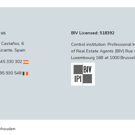
 us
BIV Licensed: 518392
 Castaños, 6
Control institution: Professional I
icante, Spain
of Real Estate Agents (BIV) Rue 
Luxembourg 16B at 1000 Brussel
45 330 302
95 930 548
ehouden.