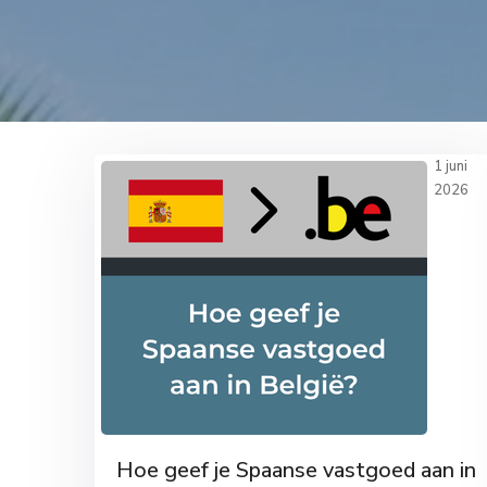
1 juni
2026
Hoe geef je Spaanse vastgoed aan in