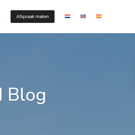
s
Afspraak maken
d Blog