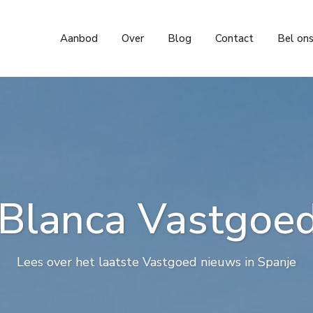
Aanbod
Over
Blog
Contact
Bel on
Blanca Vastgoe
Lees over het laatste Vastgoed nieuws in Spanje