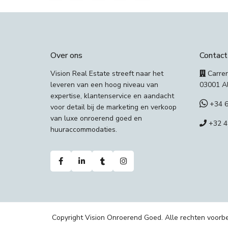
Over ons
Contact
Vision Real Estate streeft naar het
Carrer
leveren van een hoog niveau van
03001 Al
expertise, klantenservice en aandacht
+34 6
voor detail bij de marketing en verkoop
van luxe onroerend goed en
+32 4
huuraccommodaties.
Copyright Vision Onroerend Goed. Alle rechten voorb