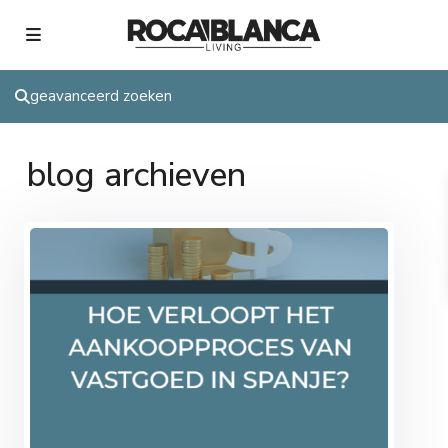
geavanceerd zoeken
blog archieven