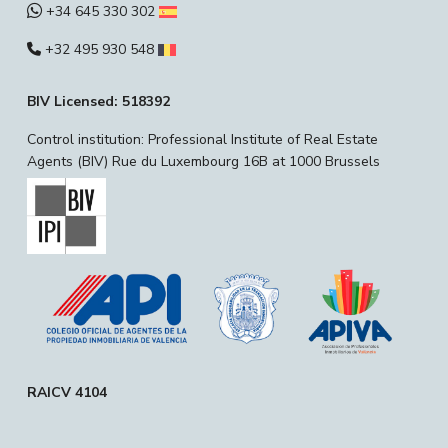
+34 645 330 302
+32 495 930 548
BIV Licensed: 518392
Control institution: Professional Institute of Real Estate
Agents (BIV) Rue du Luxembourg 16B at 1000 Brussels
RAICV 4104