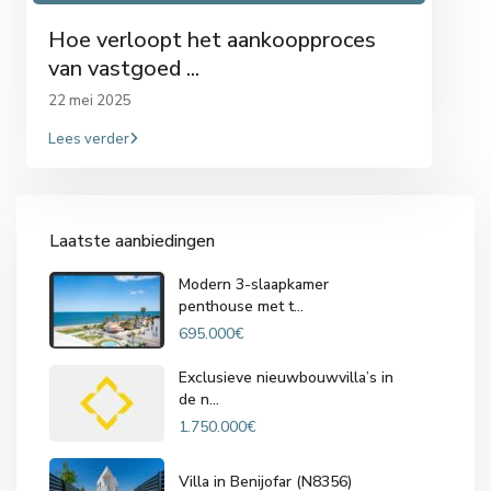
Hoe verloopt het aankoopproces
van vastgoed ...
22 mei 2025
Lees verder
Laatste aanbiedingen
Modern 3-slaapkamer
penthouse met t...
695.000€
Exclusieve nieuwbouwvilla’s in
de n...
1.750.000€
Villa in Benijofar (N8356)