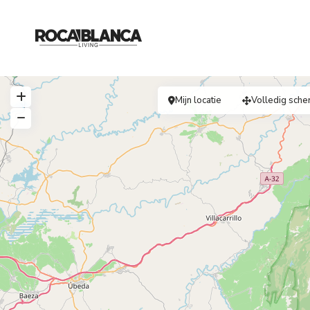
Mijn locatie
Volledig sche