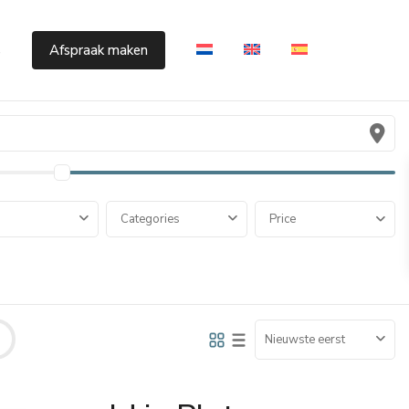
s
Afspraak maken
Categories
Price
Nieuwste eerst