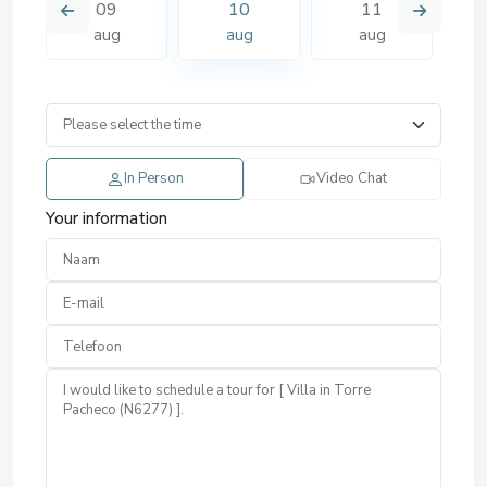
09
10
11
aug
aug
aug
In Person
Video Chat
Your information