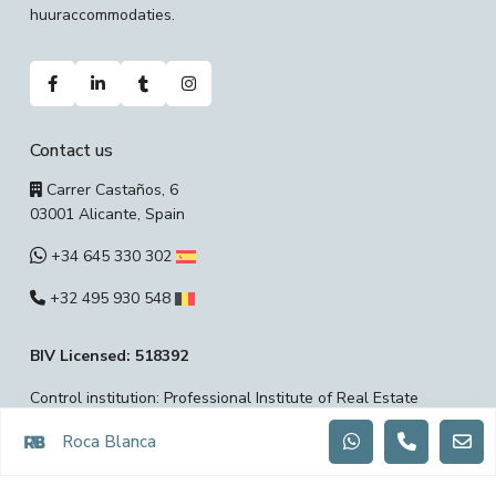
huuraccommodaties.
Contact us
Carrer Castaños, 6
03001 Alicante, Spain
+34 645 330 302
+32 495 930 548
BIV Licensed: 518392
Control institution: Professional Institute of Real Estate
Agents (BIV) Rue du Luxembourg 16B at 1000 Brussels
Roca Blanca