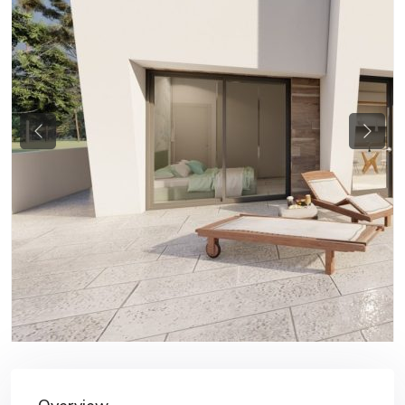
Previous
Next