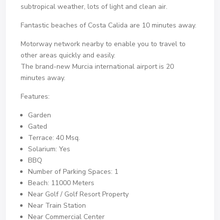
subtropical weather, lots of light and clean air.
Fantastic beaches of Costa Calida are 10 minutes away.
Motorway network nearby to enable you to travel to
other areas quickly and easily.
The brand-new Murcia international airport is 20
minutes away.
Features:
Garden
Gated
Terrace: 40 Msq.
Solarium: Yes
BBQ
Number of Parking Spaces: 1
Beach: 11000 Meters
Near Golf / Golf Resort Property
Near Train Station
Near Commercial Center