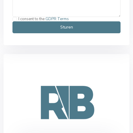
I consent to the
GDPR Terms