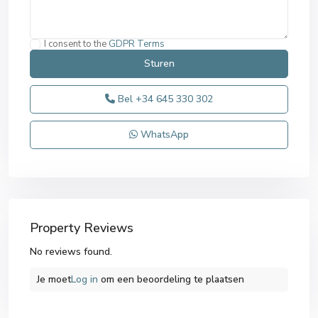
I consent to the
GDPR Terms
Bel
+34 645 330 302
WhatsApp
Property Reviews
No reviews found.
Je moet
Log in
om een ​​beoordeling te plaatsen