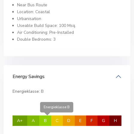
Near Bus Route
Location: Coastal
Urbanisation
Useable Build Space: 100 Msq.
Air Conditioning: Pre-Installed
Double Bedrooms: 3
Energy Savings
Energieklasse:
B
Energieklasse B
A+
A
B
C
D
E
F
G
H