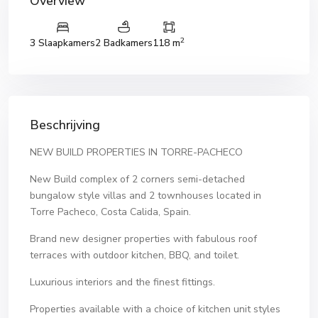
Overview
2
3 Slaapkamers
2 Badkamers
118 m
Beschrijving
NEW BUILD PROPERTIES IN TORRE-PACHECO
New Build complex of 2 corners semi-detached
bungalow style villas and 2 townhouses located in
Torre Pacheco, Costa Calida, Spain.
Brand new designer properties with fabulous roof
terraces with outdoor kitchen, BBQ, and toilet.
Luxurious interiors and the finest fittings.
Properties available with a choice of kitchen unit styles