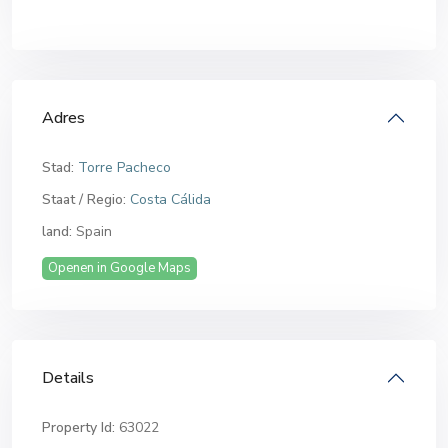
Adres
Stad:
Torre Pacheco
Staat / Regio:
Costa Cálida
land:
Spain
Openen in Google Maps
Details
Property Id:
63022