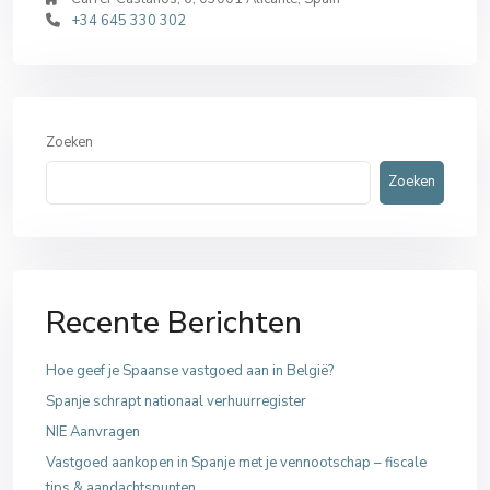
+34 645 330 302
Zoeken
Zoeken
Recente Berichten
Hoe geef je Spaanse vastgoed aan in België?
Spanje schrapt nationaal verhuurregister
NIE Aanvragen
Vastgoed aankopen in Spanje met je vennootschap – fiscale
tips & aandachtspunten