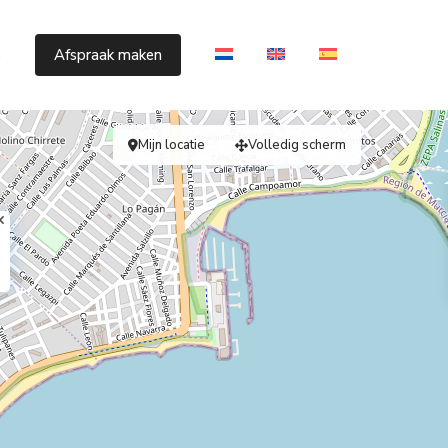
s
Afspraak maken
Mijn locatie
Volledig scherm