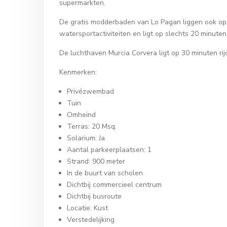
supermarkten.
De gratis modderbaden van Lo Pagan liggen ook op 
watersportactiviteiten en ligt op slechts 20 minut
De luchthaven Murcia Corvera ligt op 30 minuten rijd
Kenmerken:
Privézwembad
Tuin
Omheind
Terras: 20 Msq.
Solarium: Ja
Aantal parkeerplaatsen: 1
Strand: 900 meter
In de buurt van scholen
Dichtbij commercieel centrum
Dichtbij busroute
Locatie: Kust
Verstedelijking