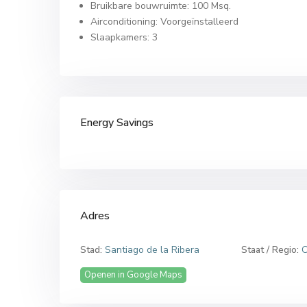
Bruikbare bouwruimte: 100 Msq.
Airconditioning: Voorgeïnstalleerd
Slaapkamers: 3
Energy Savings
Adres
Stad:
Santiago de la Ribera
Staat / Regio:
C
Openen in Google Maps