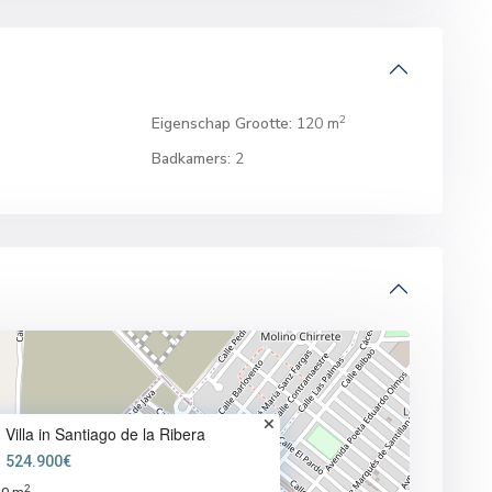
2
Eigenschap Grootte:
120 m
Badkamers:
2
Villa in Santiago de la Ribera
524.900€
2