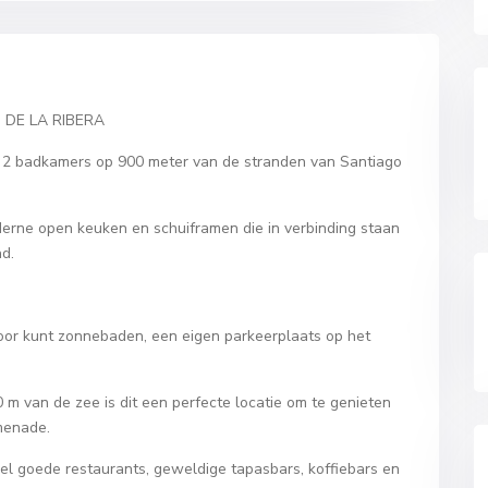
 DE LA RIBERA
en 2 badkamers op 900 meter van de stranden van Santiago
rne open keuken en schuiframen die in verbinding staan
d.
 door kunt zonnebaden, een eigen parkeerplaats op het
 m van de zee is dit een perfecte locatie om te genieten
omenade.
 veel goede restaurants, geweldige tapasbars, koffiebars en