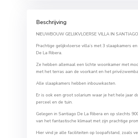
Beschrijving
NIEUWBOUW GELIJKVLOERSE VILLA IN SANTIAGO
Prachtige gelijkvloerse villa’s met 3 slaapkamers 
De La Ribera.
Ze hebben allemaal een lichte woonkamer met mode
met het terras aan de voorkant en het privézwemba
Alle slaapkamers hebben inbouwkasten.
Er is ook een groot solarium waar je het hele jaar
perceel en de tuin.
Gelegen in Santiago De La Ribera en op slechts 900
van het fantastische klimaat met zijn prachtige pr
Hier vind je alle faciliteiten op loopafstand, zoals