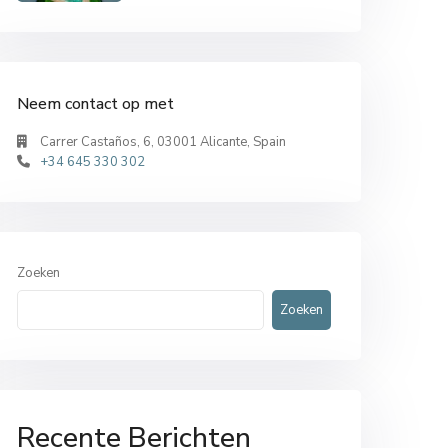
Neem contact op met
Carrer Castaños, 6, 03001 Alicante, Spain
+34 645 330 302
Zoeken
Zoeken
Recente Berichten