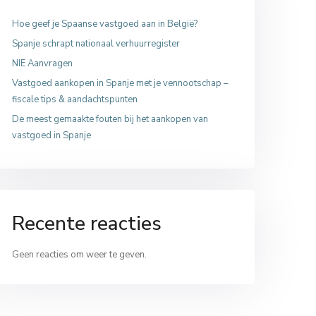
Hoe geef je Spaanse vastgoed aan in België?
Spanje schrapt nationaal verhuurregister
NIE Aanvragen
Vastgoed aankopen in Spanje met je vennootschap –
fiscale tips & aandachtspunten
De meest gemaakte fouten bij het aankopen van
vastgoed in Spanje
Recente reacties
Geen reacties om weer te geven.