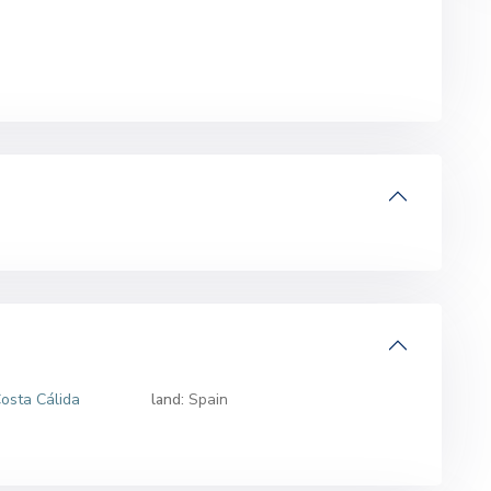
osta Cálida
land:
Spain