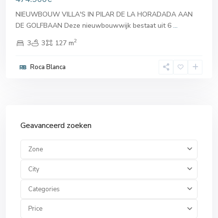
NIEUWBOUW VILLA'S IN PILAR DE LA HORADADA AAN
DE GOLFBAAN Deze nieuwbouwwijk bestaat uit 6
...
2
3
3
127 m
Roca Blanca
Geavanceerd zoeken
Zone
City
Categories
Price