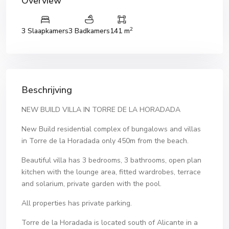
Overview
2
3 Slaapkamers
3 Badkamers
141 m
Beschrijving
NEW BUILD VILLA IN TORRE DE LA HORADADA
New Build residential complex of bungalows and villas
in Torre de la Horadada only 450m from the beach.
Beautiful villa has 3 bedrooms, 3 bathrooms, open plan
kitchen with the lounge area, fitted wardrobes, terrace
and solarium, private garden with the pool.
All properties has private parking.
Torre de la Horadada is located south of Alicante in a