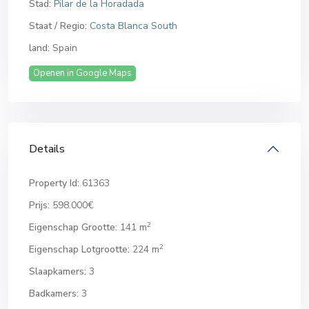
Stad:
Pilar de la Horadada
Staat / Regio:
Costa Blanca South
land:
Spain
Openen in Google Maps
Details
Property Id:
61363
Prijs:
598.000€
2
Eigenschap Grootte:
141 m
2
Eigenschap Lotgrootte:
224 m
Slaapkamers:
3
Badkamers:
3