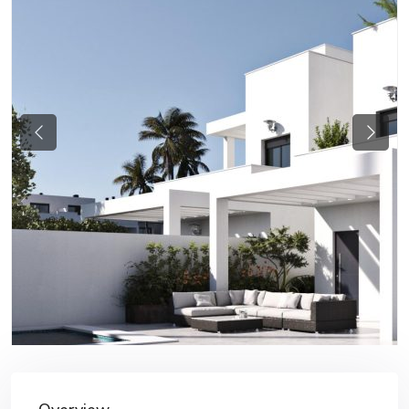
Previous
Next