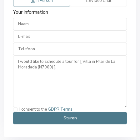
In Person
Video Chat
Your information
I consent to the
GDPR Terms