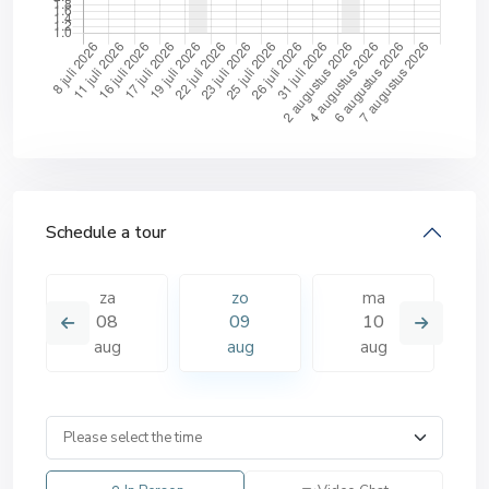
Schedule a tour
za
zo
ma
08
09
10
aug
aug
aug