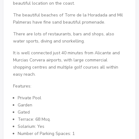
beautiful location on the coast.
The beautiful beaches of Torre de la Horadada and Mil
Palmeras have fine sand beautiful promenade.
There are lots of restaurants, bars and shops, also
water sports, diving and snorkelling.
It is well connected just 40 minutes from Alicante and
Murcias Corvera airports, with large commercial
shopping centres and multiple golf courses all within
easy reach.
Features:
Private Pool
Garden
Gated
Terrace: 68 Msq.
Solarium: Yes
Number of Parking Spaces: 1