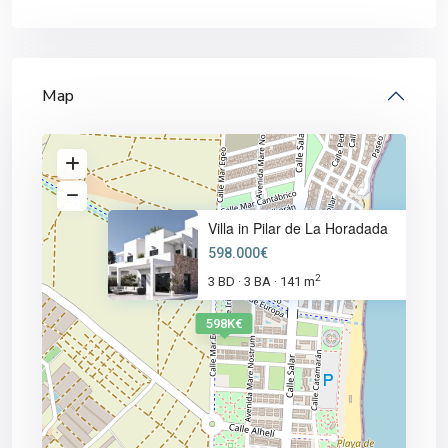
Map
Villa in Pilar de La Horadada
598.000€
2
3 BD
3 BA
141 m
·
·
598K€