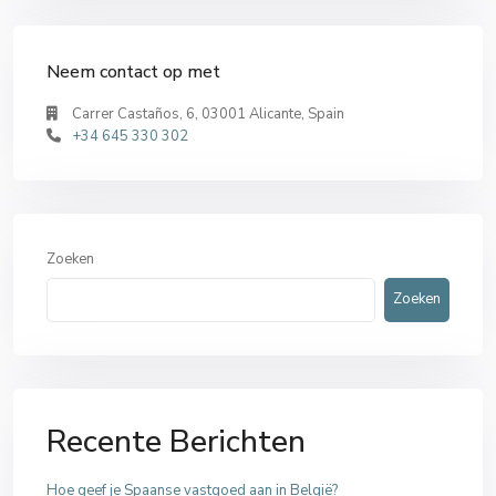
Neem contact op met
Carrer Castaños, 6, 03001 Alicante, Spain
+34 645 330 302
Zoeken
Zoeken
Recente Berichten
Hoe geef je Spaanse vastgoed aan in België?