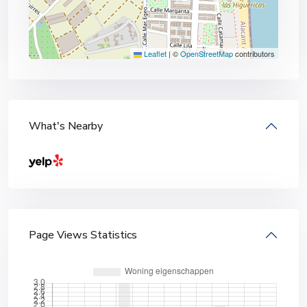
Leaflet
|
©
OpenStreetMap
contributors
What's Nearby
Page Views Statistics