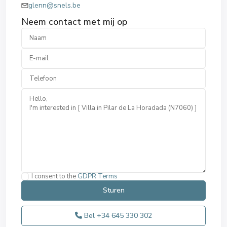
glenn@snels.be
Neem contact met mij op
I consent to the
GDPR Terms
Bel
+34 645 330 302