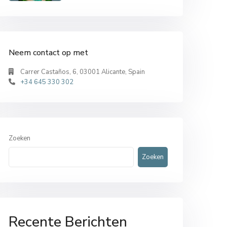
Neem contact op met
Carrer Castaños, 6, 03001 Alicante, Spain
+34 645 330 302
Zoeken
Zoeken
Recente Berichten