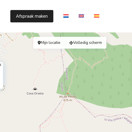
s
Afspraak maken
Mijn locatie
Volledig scherm