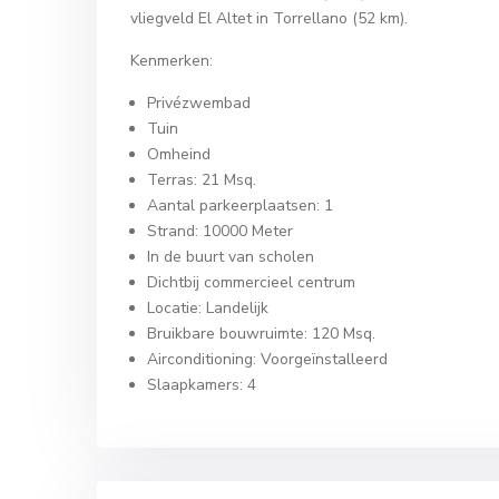
vliegveld El Altet in Torrellano (52 km).
Kenmerken:
Privézwembad
Tuin
Omheind
Terras: 21 Msq.
Aantal parkeerplaatsen: 1
Strand: 10000 Meter
In de buurt van scholen
Dichtbij commercieel centrum
Locatie: Landelijk
Bruikbare bouwruimte: 120 Msq.
Airconditioning: Voorgeïnstalleerd
Slaapkamers: 4