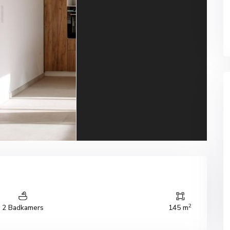
2
2 Badkamers
145 m