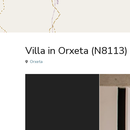
Sales
Villa
Villa in Orxeta (N8113)
Orxeta