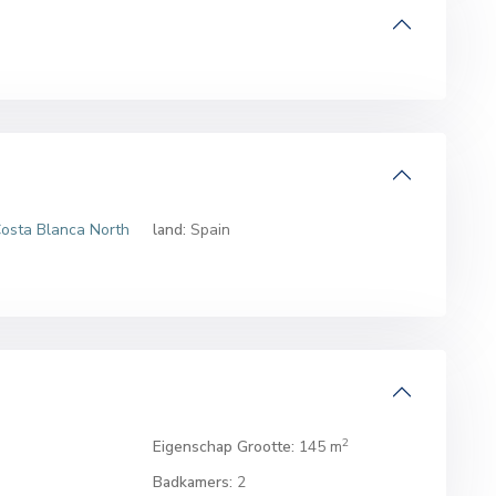
osta Blanca North
land:
Spain
2
Eigenschap Grootte:
145 m
Badkamers:
2