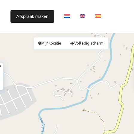
s
Afspraak maken
Mijn locatie
Volledig scherm