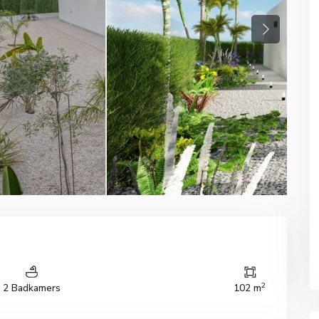
Next
2
2 Badkamers
102 m