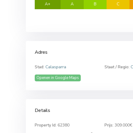
A+
A
B
C
Adres
Stad:
Calasparra
Staat / Regio:
C
Openen in Google Maps
Details
Property Id:
62380
Prijs:
309.000€