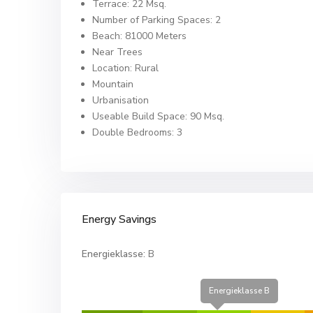
Terrace: 22 Msq.
Number of Parking Spaces: 2
Beach: 81000 Meters
Near Trees
Location: Rural
Mountain
Urbanisation
Useable Build Space: 90 Msq.
Double Bedrooms: 3
Energy Savings
Energieklasse:
B
Energieklasse B