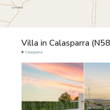
Sales
Villa
Villa in Calasparra (N5
Calasparra