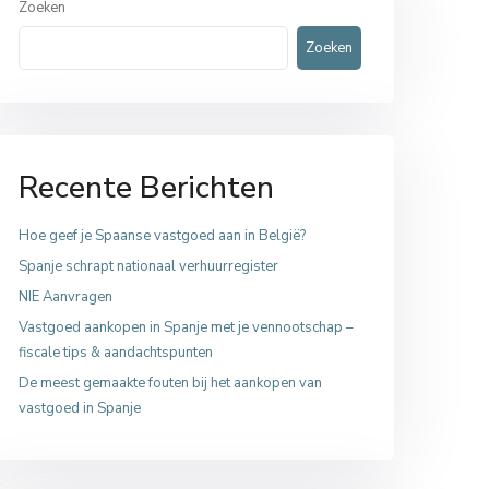
Zoeken
Zoeken
Recente Berichten
Hoe geef je Spaanse vastgoed aan in België?
Spanje schrapt nationaal verhuurregister
NIE Aanvragen
Vastgoed aankopen in Spanje met je vennootschap –
fiscale tips & aandachtspunten
De meest gemaakte fouten bij het aankopen van
vastgoed in Spanje