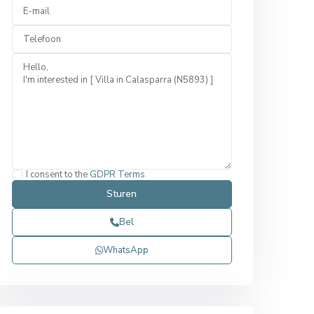
I consent to the
GDPR Terms
Bel
WhatsApp