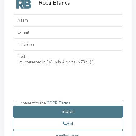
Roca Blanca
I consent to the
GDPR Terms
Bel
WhatsApp