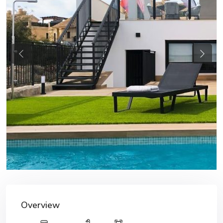
Previous
Next
Overview