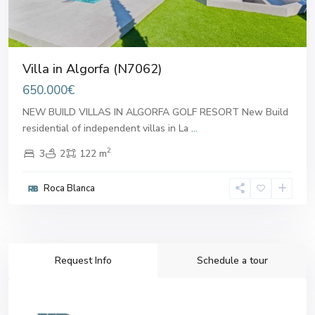
Villa in Algorfa (N7062)
650.000€
NEW BUILD VILLAS IN ALGORFA GOLF RESORT New Build
residential of independent villas in La
...
2
3
2
122 m
Roca Blanca
Request Info
Schedule a tour