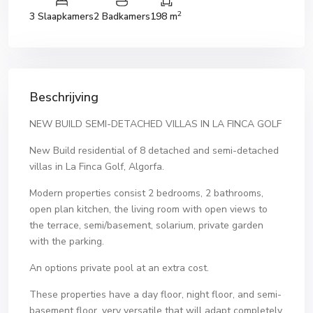
2
3 Slaapkamers
2 Badkamers
198 m
Beschrijving
NEW BUILD SEMI-DETACHED VILLAS IN LA FINCA GOLF
New Build residential of 8 detached and semi-detached
villas in La Finca Golf, Algorfa.
Modern properties consist 2 bedrooms, 2 bathrooms,
open plan kitchen, the living room with open views to
the terrace, semi/basement, solarium, private garden
with the parking.
An options private pool at an extra cost.
These properties have a day floor, night floor, and semi-
basement floor, very versatile that will adapt completely