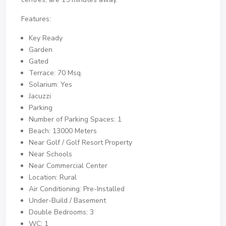
Features:
Key Ready
Garden
Gated
Terrace: 70 Msq.
Solarium: Yes
Jacuzzi
Parking
Number of Parking Spaces: 1
Beach: 13000 Meters
Near Golf / Golf Resort Property
Near Schools
Near Commercial Center
Location: Rural
Air Conditioning: Pre-Installed
Under-Build / Basement
Double Bedrooms: 3
WC: 1