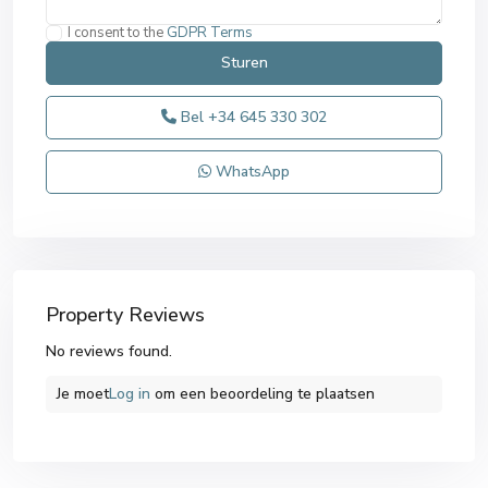
I consent to the
GDPR Terms
Bel
+34 645 330 302
WhatsApp
Property Reviews
No reviews found.
Je moet
Log in
om een ​​beoordeling te plaatsen