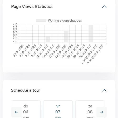
Page Views Statistics
Schedule a tour
do
vr
za
06
07
08