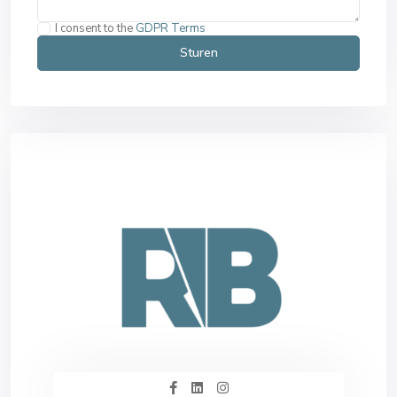
I consent to the
GDPR Terms