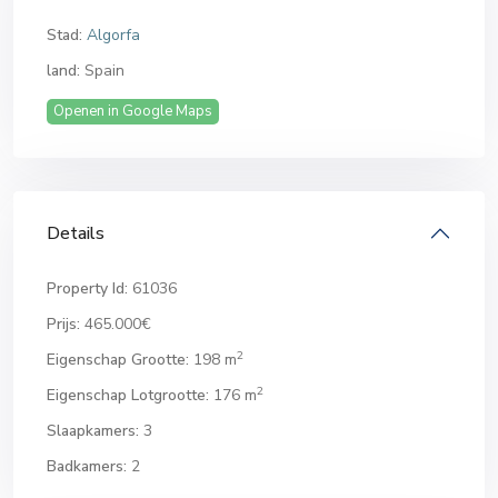
Stad:
Algorfa
land:
Spain
Openen in Google Maps
Details
Property Id:
61036
Prijs:
465.000€
2
Eigenschap Grootte:
198 m
2
Eigenschap Lotgrootte:
176 m
Slaapkamers:
3
Badkamers:
2