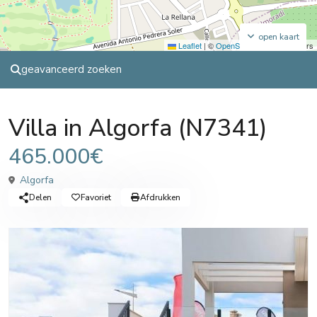
open kaart
Leaflet
|
©
OpenStreetMap
contributors
geavanceerd zoeken
Sales
Villa
Villa in Algorfa (N7341)
465.000€
Algorfa
Delen
Favoriet
Afdrukken