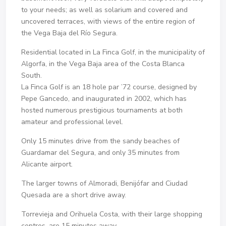
to your needs; as well as solarium and covered and
uncovered terraces, with views of the entire region of
the Vega Baja del Río Segura.
Residential located in La Finca Golf, in the municipality of
Algorfa, in the Vega Baja area of the Costa Blanca
South.
La Finca Golf is an 18 hole par ’72 course, designed by
Pepe Gancedo, and inaugurated in 2002, which has
hosted numerous prestigious tournaments at both
amateur and professional level.
Only 15 minutes drive from the sandy beaches of
Guardamar del Segura, and only 35 minutes from
Alicante airport.
The larger towns of Almoradi, Benijófar and Ciudad
Quesada are a short drive away.
Torrevieja and Orihuela Costa, with their large shopping
centres, are 15 minutes away.