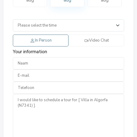
aug
aug
aug
In Person
Video Chat
Your information