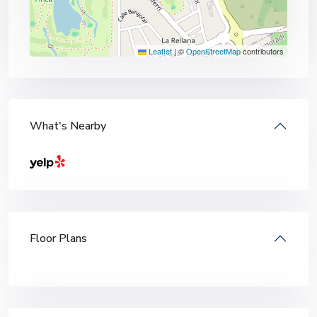
Leaflet
|
©
OpenStreetMap
contributors
What's Nearby
Floor Plans