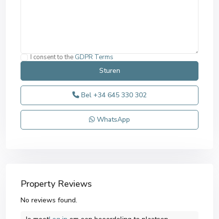
I consent to the
GDPR Terms
Bel
+34 645 330 302
WhatsApp
Property Reviews
No reviews found.