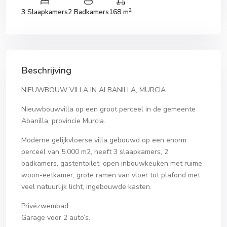
2
3 Slaapkamers
2 Badkamers
168 m
Beschrijving
NIEUWBOUW VILLA IN ALBANILLA, MURCIA
Nieuwbouwvilla op een groot perceel in de gemeente
Abanilla, provincie Murcia.
Moderne gelijkvloerse villa gebouwd op een enorm
perceel van 5.000 m2, heeft 3 slaapkamers, 2
badkamers, gastentoilet, open inbouwkeuken met ruime
woon-eetkamer, grote ramen van vloer tot plafond met
veel natuurlijk licht, ingebouwde kasten.
Privézwembad.
Garage voor 2 auto’s.