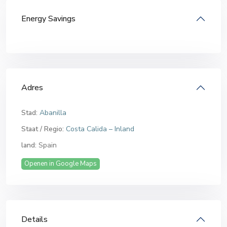
Energy Savings
Adres
Stad:
Abanilla
Staat / Regio:
Costa Calida – Inland
land:
Spain
Openen in Google Maps
Details