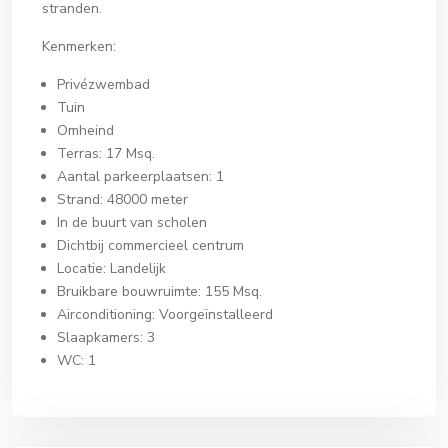
stranden.
Kenmerken:
Privézwembad
Tuin
Omheind
Terras: 17 Msq.
Aantal parkeerplaatsen: 1
Strand: 48000 meter
In de buurt van scholen
Dichtbij commercieel centrum
Locatie: Landelijk
Bruikbare bouwruimte: 155 Msq.
Airconditioning: Voorgeïnstalleerd
Slaapkamers: 3
WC: 1