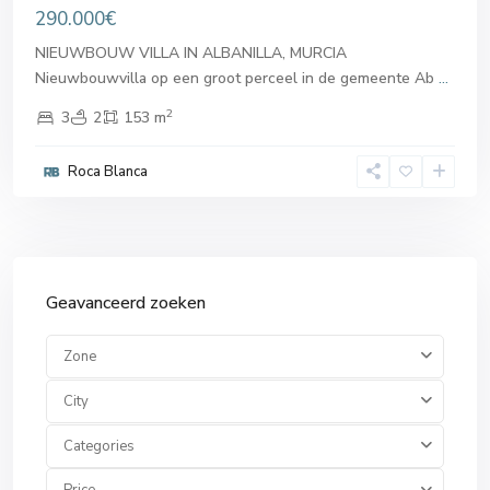
290.000€
NIEUWBOUW VILLA IN ALBANILLA, MURCIA
Nieuwbouwvilla op een groot perceel in de gemeente Ab
...
2
3
2
153 m
Roca Blanca
Geavanceerd zoeken
Zone
City
Categories
Price