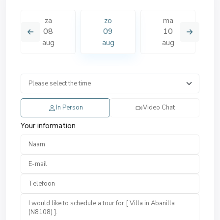
za
zo
ma
08
09
10
aug
aug
aug
In Person
Video Chat
Your information