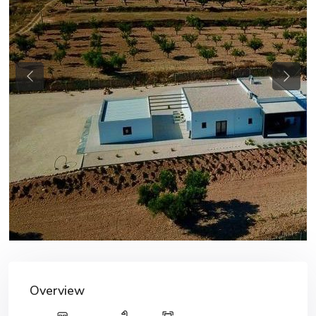
Previous
Next
Overview