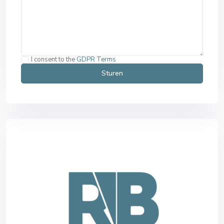
I consent to the
GDPR Terms