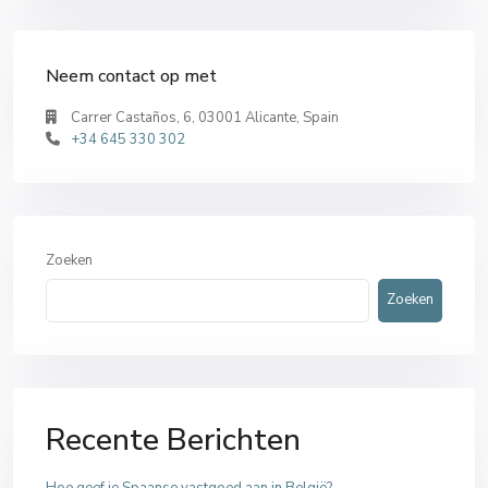
Neem contact op met
Carrer Castaños, 6, 03001 Alicante, Spain
+34 645 330 302
Zoeken
Zoeken
Recente Berichten
Hoe geef je Spaanse vastgoed aan in België?