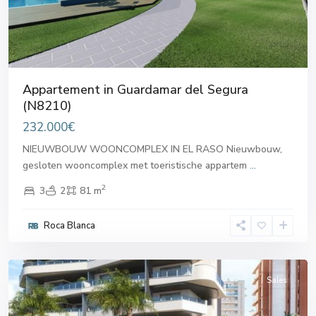
Appartement in Guardamar del Segura
(N8210)
232.000€
NIEUWBOUW WOONCOMPLEX IN EL RASO Nieuwbouw,
gesloten wooncomplex met toeristische appartem
...
2
3
2
81 m
Guardamar
Roca Blanca
del
Segura
Sales