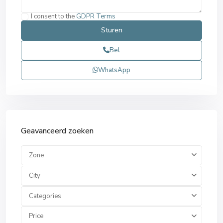
I consent to the
GDPR Terms
Bel
WhatsApp
Geavanceerd zoeken
Zone
City
Categories
Price