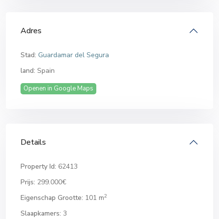
Adres
Stad:
Guardamar del Segura
land:
Spain
Openen in Google Maps
Details
Property Id:
62413
Prijs:
299.000€
2
Eigenschap Grootte:
101 m
Slaapkamers:
3