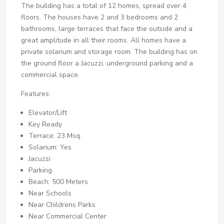
The building has a total of 12 homes, spread over 4
floors. The houses have 2 and 3 bedrooms and 2
bathrooms, large terraces that face the outside and a
great amplitude in all their rooms. All homes have a
private solarium and storage room. The building has on
the ground floor a Jacuzzi, underground parking and a
commercial space.
Features:
Elevator/Lift
Key Ready
Terrace: 23 Msq.
Solarium: Yes
Jacuzzi
Parking
Beach: 500 Meters
Near Schools
Near Childrens Parks
Near Commercial Center