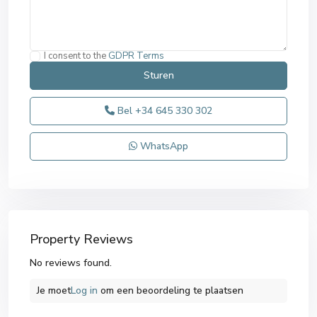
I consent to the
GDPR Terms
Bel
+34 645 330 302
WhatsApp
Property Reviews
No reviews found.
Je moet
Log in
om een ​​beoordeling te plaatsen