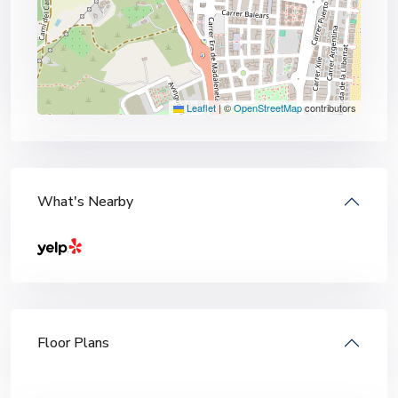
Leaflet
|
©
OpenStreetMap
contributors
What's Nearby
Floor Plans