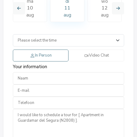
ma
di
wo
10
11
12
aug
aug
aug
In Person
Video Chat
Your information