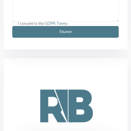
I consent to the
GDPR Terms