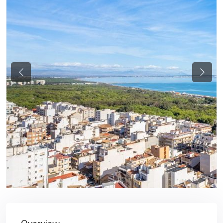
Previous
Next