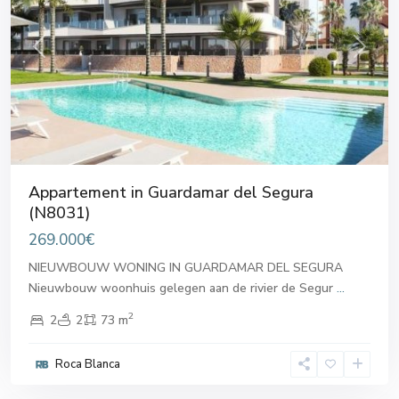
Previous
Next
Appartement in Guardamar del Segura
(N8031)
269.000€
NIEUWBOUW WONING IN GUARDAMAR DEL SEGURA
Nieuwbouw woonhuis gelegen aan de rivier de Segur
...
2
2
2
73 m
Roca Blanca