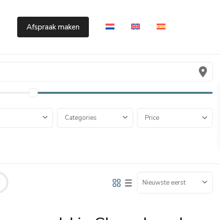
s
Afspraak maken
Categories
Price
Nieuwste eerst
Cumbre