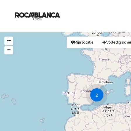
Mijn locatie
Volledig sche
2