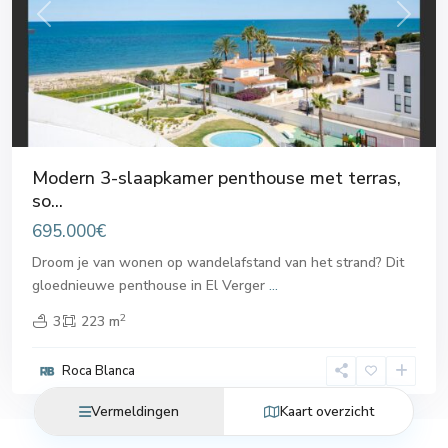
Previous
Next
Modern 3-slaapkamer penthouse met terras,
so...
695.000€
Droom je van wonen op wandelafstand van het strand? Dit
gloednieuwe penthouse in El Verger
...
2
3
223 m
Roca Blanca
Vermeldingen
Kaart overzicht