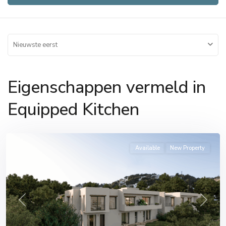
Nieuwste eerst
Eigenschappen vermeld in
Equipped Kitchen
Available
New Property
Previous
Next