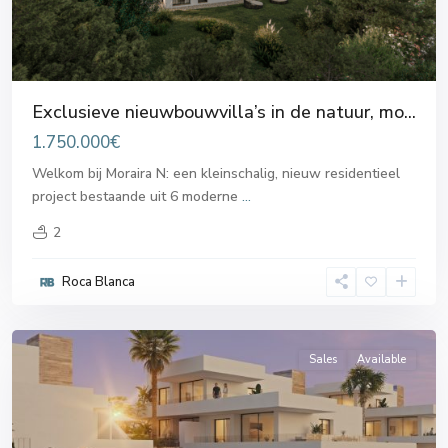
Exclusieve nieuwbouwvilla’s in de natuur, mo...
1.750.000€
Welkom bij Moraira N: een kleinschalig, nieuw residentieel
project bestaande uit 6 moderne
...
2
Cumbre
Roca Blanca
del
Sol
Sales
Available