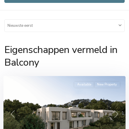
Nieuwste eerst
Eigenschappen vermeld in
Balcony
Available
New Property
Previous
Next