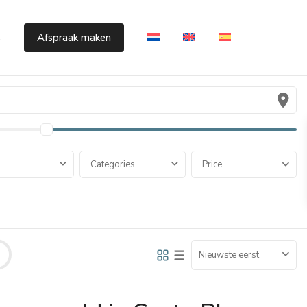
s
Afspraak maken
Categories
Price
Nieuwste eerst