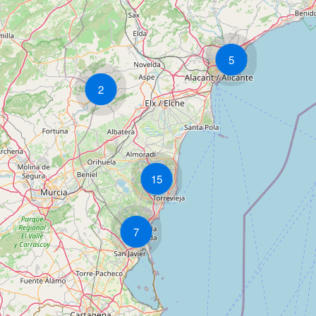
5
2
15
7