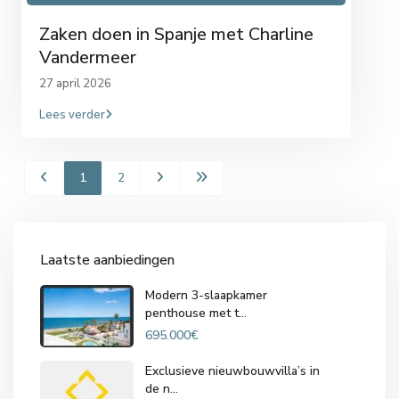
Zaken doen in Spanje met Charline
Vandermeer
27 april 2026
Lees verder
1
2
Laatste aanbiedingen
Modern 3-slaapkamer
penthouse met t...
695.000€
Exclusieve nieuwbouwvilla’s in
de n...