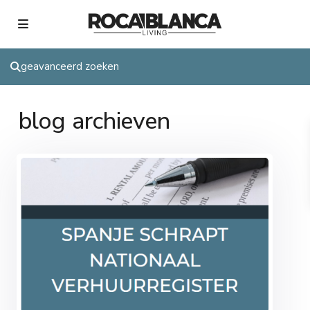
geavanceerd zoeken
blog archieven